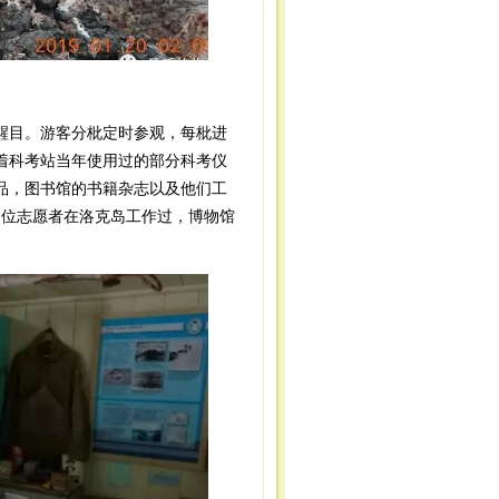
目。游客分枇定时参观，每枇进
列着科考站当年使用过的部分科考仪
品，图书馆的书籍杂志以及他们工
多位志愿者在洛克岛工作过，博物馆