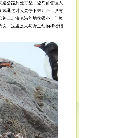
高速公路到处可见，登岛前管理人
企鹅通过时人要停下来让路，没有
公路上。洛克港的地盘很小，但每
鹅为友，这里是人与野生动物和谐相