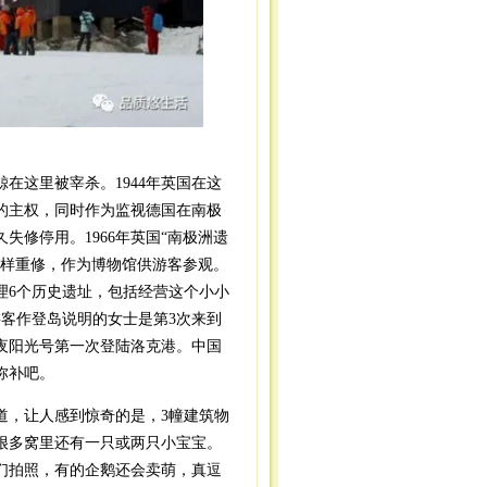
鲸在这里被宰杀。1944年英国在这
的主权，同时作为监视德国在南极
失修停用。1966年英国“南极洲遗
模样重修，作为博物馆供游客参观。
理6个历史遗址，包括经营这个小小
游客作登岛说明的女士是第3次来到
夜阳光号第一次登陆洛克港。中国
弥补吧。
，让人感到惊奇的是，3幢建筑物
很多窝里还有一只或两只小宝宝。
们拍照，有的企鹅还会卖萌，真逗