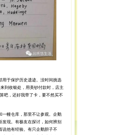
用于保护历史遗迹。没时间挑选
，来到收银处，用美钞付款时，店主
心算吧，还好我带了卡，要不然买不
一幢仓库，那里不让参观。企鹅
新发现。有极友在探讨，如何辨别
着说他有经验。有只企鹅胆子不