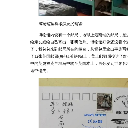
博物馆里科考队员的宿舍
博物馆内设有一个邮局，地球上最南端的邮局，是游
给亲友或给自己寄出一张明信片。博物馆好像还没看个
了，我匆匆来到邮局所在的柜台，从背包里拿出事先写好
了12张英国邮票(每张1英镑)贴上，盖上邮戳后投进了
中的英属福克兰群岛中转至英国本土，再分发到世界各
途中遗失。