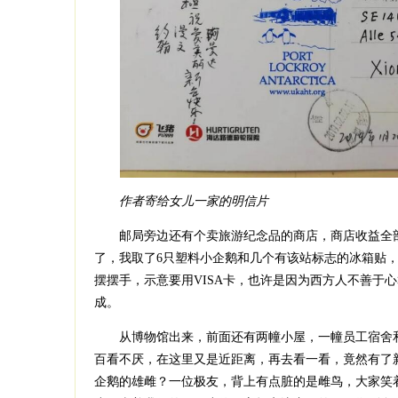
作者寄给女儿一家的明信片
邮局旁边还有个卖旅游纪念品的商店，商店收益全部
了，我取了6只塑料小企鹅和几个有该站标志的冰箱贴
摆摆手，示意要用VISA卡，也许是因为西方人不善于
成。
从博物馆出来，前面还有两幢小屋，一幢员工宿舍和
百看不厌，在这里又是近距离，再去看一看，竟然有了
企鹅的雄雌？一位极友，背上有点脏的是雌鸟，大家笑