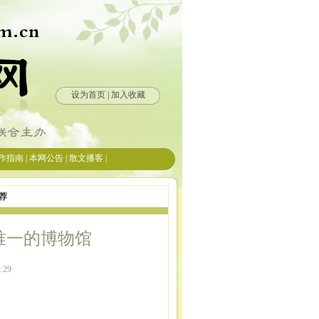
荐
唯一的博物馆
:29