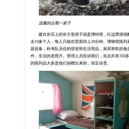
温馨的企鹅一家子
建在岩石上的长方形房子就是博特馆，红边黑墙很醒
去10多个人，每人只能在里面待上20分钟。博物馆陈
器设备，科考队员住的宿舍和生活用品，厨房和吃的食
作、生活的老照片。管理人员告诉我们，先后共有350
的陈列品大多是他们捐赠出来的，弥足珍贵。