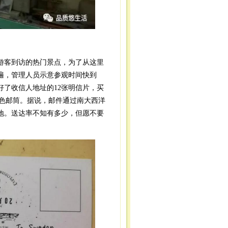
客到访的热门景点，为了从这里
遍，管理人员示意参观时间快到
了收信人地址的12张明信片，买
红色邮筒。据说，邮件通过南大西洋
地。送达率不知有多少，但愿不要